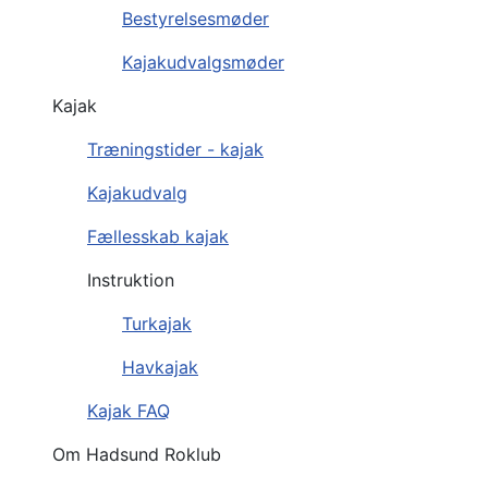
Bestyrelsesmøder
Kajakudvalgsmøder
Kajak
Træningstider - kajak
Kajakudvalg
Fællesskab kajak
Instruktion
Turkajak
Havkajak
Kajak FAQ
Om Hadsund Roklub