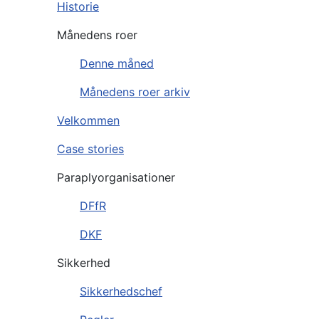
Historie
Månedens roer
Denne måned
Månedens roer arkiv
Velkommen
Case stories
Paraplyorganisationer
DFfR
DKF
Sikkerhed
Sikkerhedschef