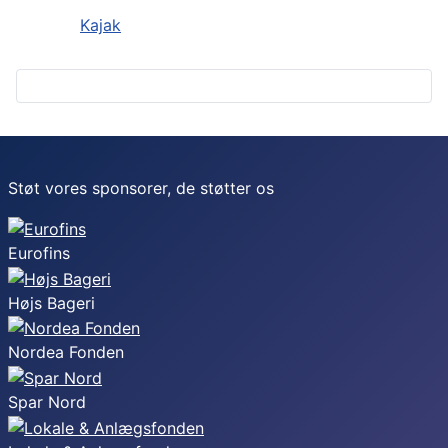
Kajak
Støt vores sponsorer, de støtter os
Eurofins
Højs Bageri
Nordea Fonden
Spar Nord