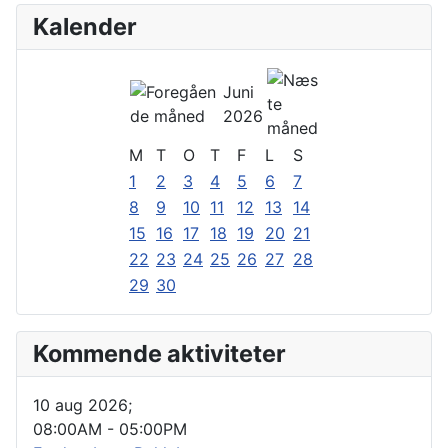
Kalender
Juni
2026
M
T
O
T
F
L
S
1
2
3
4
5
6
7
8
9
10
11
12
13
14
15
16
17
18
19
20
21
22
23
24
25
26
27
28
29
30
Kommende aktiviteter
10 aug 2026
;
08:00AM
-
05:00PM