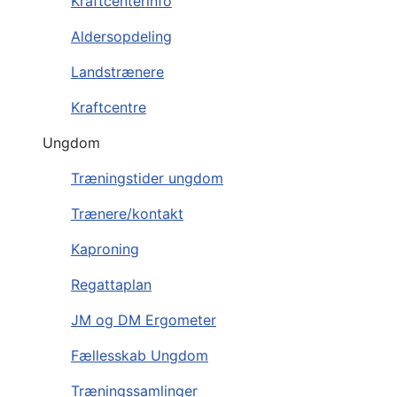
Kraftcenterinfo
Aldersopdeling
Landstrænere
Kraftcentre
Ungdom
Træningstider ungdom
Trænere/kontakt
Kaproning
Regattaplan
JM og DM Ergometer
Fællesskab Ungdom
Træningssamlinger