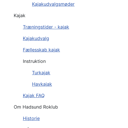
Kajakudvalgsmøder
Kajak
Træningstider - kajak
Kajakudvalg
Fællesskab kajak
Instruktion
Turkajak
Havkajak
Kajak FAQ
Om Hadsund Roklub
Historie