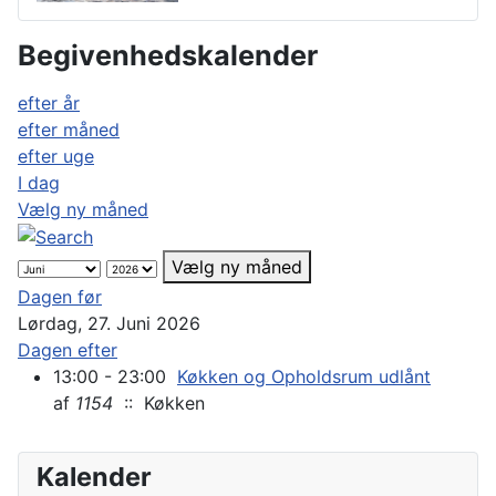
Begivenhedskalender
efter år
efter måned
efter uge
I dag
Vælg ny måned
Vælg ny måned
Dagen før
Lørdag, 27. Juni 2026
Dagen efter
13:00 - 23:00
Køkken og Opholdsrum udlånt
af
1154
:: Køkken
Kalender