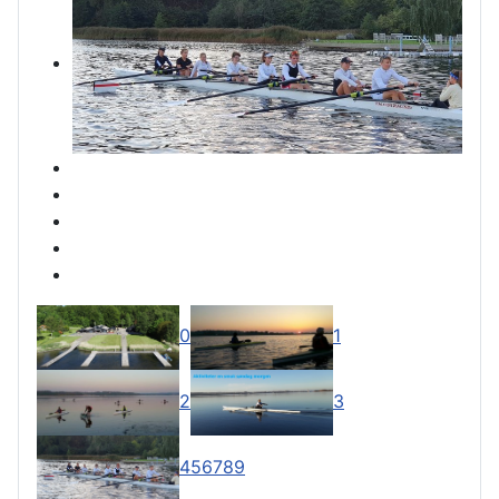
0
1
2
3
4
5
6
7
8
9