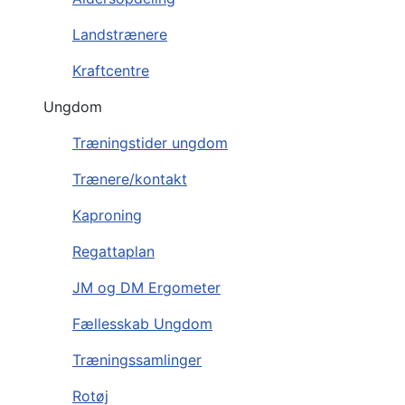
Landstrænere
Kraftcentre
Ungdom
Træningstider ungdom
Trænere/kontakt
Kaproning
Regattaplan
JM og DM Ergometer
Fællesskab Ungdom
Træningssamlinger
Rotøj