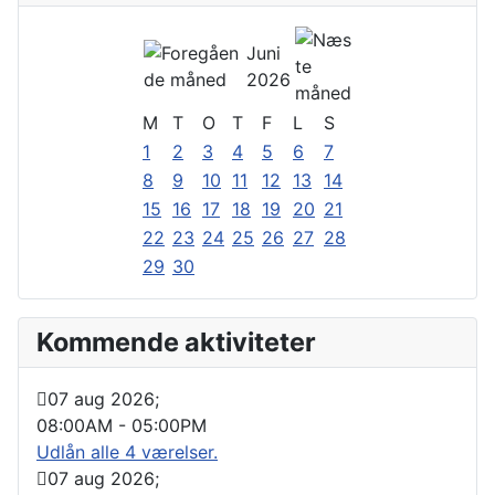
Juni
2026
M
T
O
T
F
L
S
1
2
3
4
5
6
7
8
9
10
11
12
13
14
15
16
17
18
19
20
21
22
23
24
25
26
27
28
29
30
Kommende aktiviteter
07 aug 2026
;
08:00AM
-
05:00PM
Udlån alle 4 værelser.
07 aug 2026
;