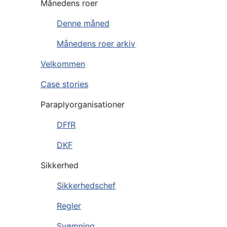
Månedens roer
Denne måned
Månedens roer arkiv
Velkommen
Case stories
Paraplyorganisationer
DFfR
DKF
Sikkerhed
Sikkerhedschef
Regler
Svømning