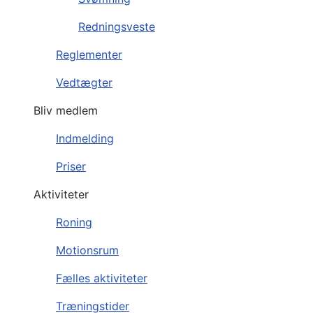
Redningsveste
Reglementer
Vedtægter
Bliv medlem
Indmelding
Priser
Aktiviteter
Roning
Motionsrum
Fælles aktiviteter
Træningstider