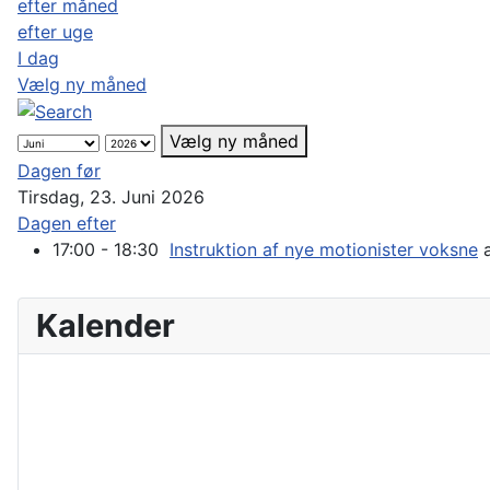
efter måned
efter uge
I dag
Vælg ny måned
Vælg ny måned
Dagen før
Tirsdag, 23. Juni 2026
Dagen efter
17:00 - 18:30
Instruktion af nye motionister voksne
a
Kalender