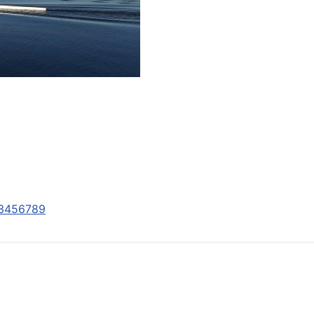
3
4
5
6
7
8
9