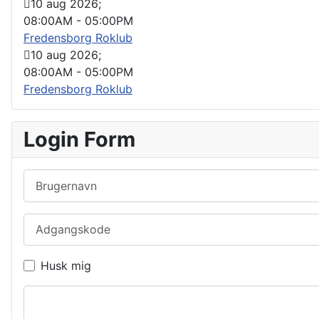
10 aug 2026
;
08:00AM
-
05:00PM
Fredensborg Roklub
10 aug 2026
;
08:00AM
-
05:00PM
Fredensborg Roklub
Login Form
Brugernavn
Adgangskode
Husk mig