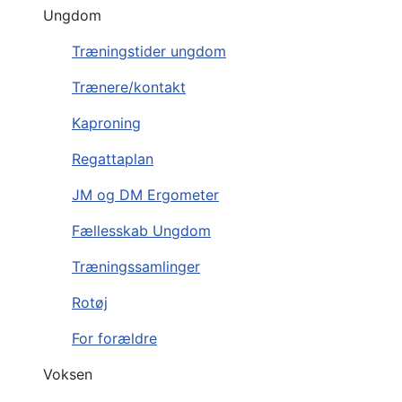
Ungdom
Træningstider ungdom
Trænere/kontakt
Kaproning
Regattaplan
JM og DM Ergometer
Fællesskab Ungdom
Træningssamlinger
Rotøj
For forældre
Voksen