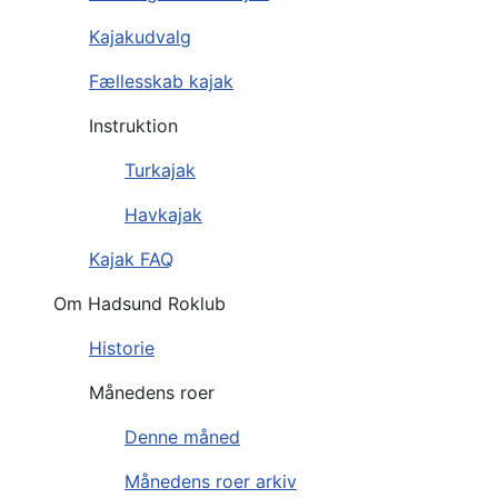
Kajakudvalg
Fællesskab kajak
Instruktion
Turkajak
Havkajak
Kajak FAQ
Om Hadsund Roklub
Historie
Månedens roer
Denne måned
Månedens roer arkiv