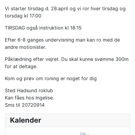
Vi starter tirsdag d. 28.april og vi ror hver tirsdag og
torsdag kl 17:00
TIRSDAG også instruktion kl 18:15
Efter 6-8 ganges undervisning man kan ro med de
andre motionister.
Påklædning efter vejret. Du skal kunne svømme 300m
for at deltage.
Kom og prøv om roning er noget for dig
Sted
Hadsund roklub
Kan fåes hos Ingelise.
Sms til 20720914
Kalender