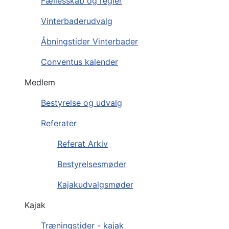
Fællesskab og regler
Vinterbaderudvalg
Åbningstider Vinterbader
Conventus kalender
Medlem
Bestyrelse og udvalg
Referater
Referat Arkiv
Bestyrelsesmøder
Kajakudvalgsmøder
Kajak
Træningstider - kajak