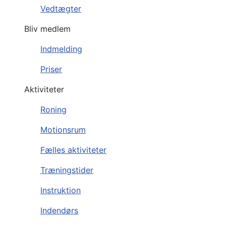
Vedtægter
Bliv medlem
Indmelding
Priser
Aktiviteter
Roning
Motionsrum
Fælles aktiviteter
Træningstider
Instruktion
Indendørs