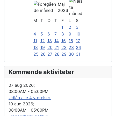
Maj
2026
M
T
O
T
F
L
S
1
2
3
4
5
6
7
8
9
10
11
12
13
14
15
16
17
18
19
20
21
22
23
24
25
26
27
28
29
30
31
Kommende aktiviteter
07 aug 2026
;
08:00AM
-
05:00PM
Udlån alle 4 værelser.
10 aug 2026
;
08:00AM
-
05:00PM