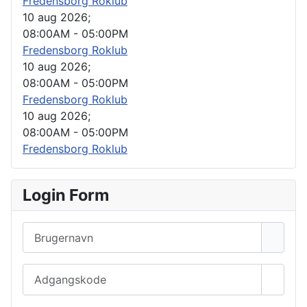
Fredensborg Roklub
10 aug 2026
;
08:00AM
-
05:00PM
Fredensborg Roklub
10 aug 2026
;
08:00AM
-
05:00PM
Fredensborg Roklub
10 aug 2026
;
08:00AM
-
05:00PM
Fredensborg Roklub
Login Form
Brugernavn
Adgangskode
Vis a