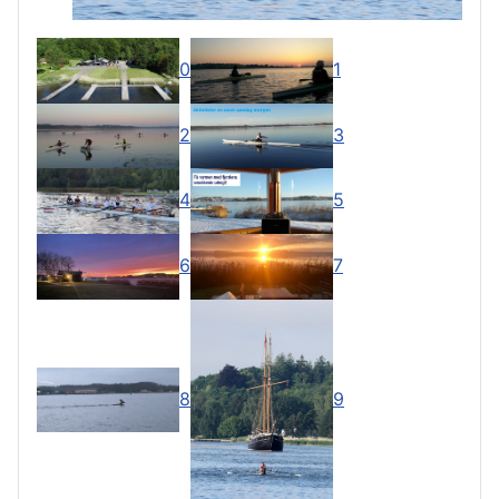
0
1
2
3
4
5
6
7
8
9