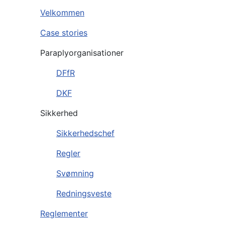
Velkommen
Case stories
Paraplyorganisationer
DFfR
DKF
Sikkerhed
Sikkerhedschef
Regler
Svømning
Redningsveste
Reglementer