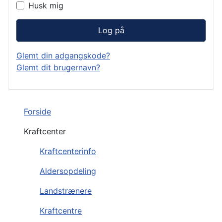
Husk mig
Log på
Glemt din adgangskode?
Glemt dit brugernavn?
Forside
Kraftcenter
Kraftcenterinfo
Aldersopdeling
Landstrænere
Kraftcentre