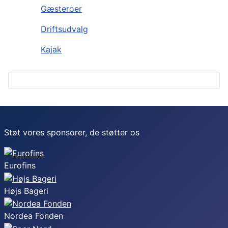
Gæsteroer
Driftsudvalg
Kajak
Støt vores sponsorer, de støtter os
Eurofins
Højs Bageri
Nordea Fonden