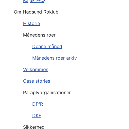
Kajak FAQ
Om Hadsund Roklub
Historie
Månedens roer
Denne måned
Månedens roer arkiv
Velkommen
Case stories
Paraplyorganisationer
DFfR
DKF
Sikkerhed