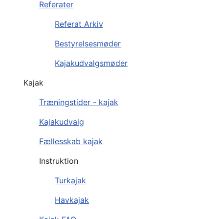
Referater
Referat Arkiv
Bestyrelsesmøder
Kajakudvalgsmøder
Kajak
Træningstider - kajak
Kajakudvalg
Fællesskab kajak
Instruktion
Turkajak
Havkajak