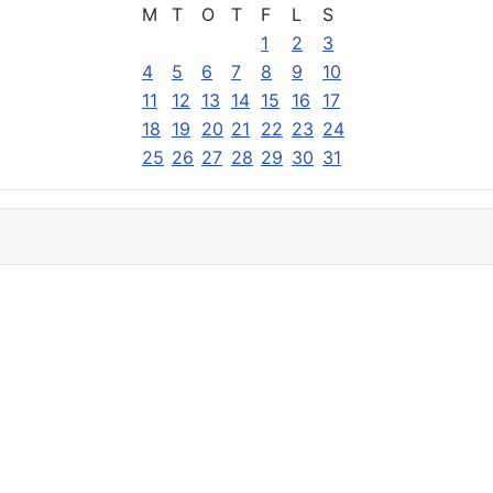
M
T
O
T
F
L
S
1
2
3
4
5
6
7
8
9
10
11
12
13
14
15
16
17
18
19
20
21
22
23
24
25
26
27
28
29
30
31