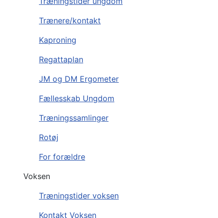
Træningstider ungdom
Trænere/kontakt
Kaproning
Regattaplan
JM og DM Ergometer
Fællesskab Ungdom
Træningssamlinger
Rotøj
For forældre
Voksen
Træningstider voksen
Kontakt Voksen