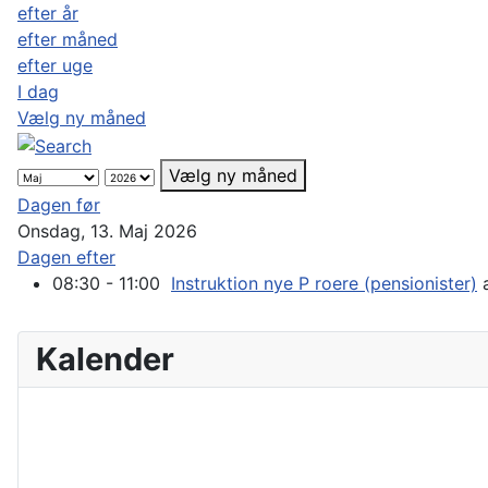
efter år
efter måned
efter uge
I dag
Vælg ny måned
Vælg ny måned
Dagen før
Onsdag, 13. Maj 2026
Dagen efter
08:30 - 11:00
Instruktion nye P roere (pensionister)
a
Kalender