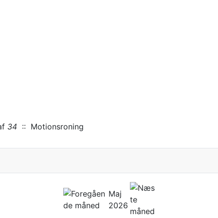
f
34
:: Motionsroning
Maj
2026