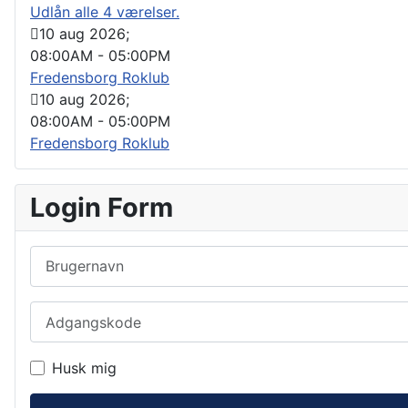
Udlån alle 4 værelser.
10 aug 2026
;
08:00AM
-
05:00PM
Fredensborg Roklub
10 aug 2026
;
08:00AM
-
05:00PM
Fredensborg Roklub
Login Form
Brugernavn
Adgangskode
Husk mig