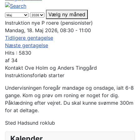
Vælg ny måned
Instruktion nye P roere (pensionister)
Mandag, 18. Maj 2026, 08:30 - 11:00
Tidligere gentagelse
Næste gentagelse
Hits
: 5830
af
34
Kontakt
Ove Holm og Anders Tinggård
Instruktionsforløb starter
Undervisningen foregår mandage og onsdage, ialt 6-8
gange. Kom og prøv om roning er noget for dig.
Påklædning efter vejret. Du skal kunne svømme 300m
for at deltage.
Sted
Hadsund roklub
Kalender