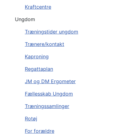
Kraftcentre
Ungdom
Træningstider ungdom
Trænere/kontakt
Kaproning
Regattaplan
JM og DM Ergometer
Fællesskab Ungdom
Træningssamlinger
Rotøj
For forældre