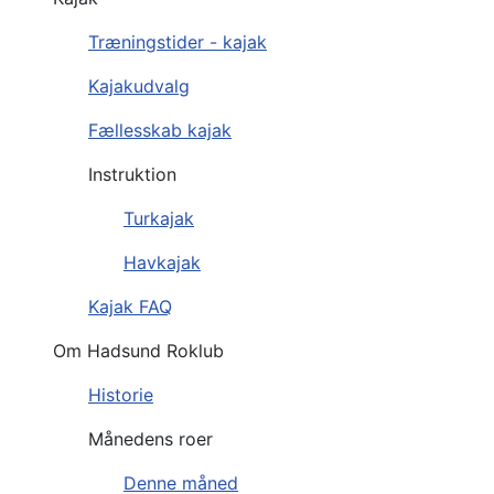
Træningstider - kajak
Kajakudvalg
Fællesskab kajak
Instruktion
Turkajak
Havkajak
Kajak FAQ
Om Hadsund Roklub
Historie
Månedens roer
Denne måned