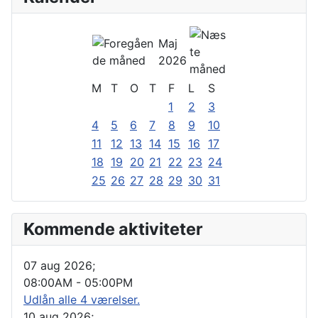
Maj
2026
M
T
O
T
F
L
S
1
2
3
4
5
6
7
8
9
10
11
12
13
14
15
16
17
18
19
20
21
22
23
24
25
26
27
28
29
30
31
Kommende aktiviteter
07 aug 2026
;
08:00AM
-
05:00PM
Udlån alle 4 værelser.
10 aug 2026
;