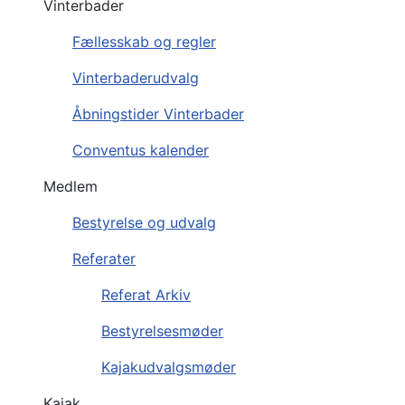
Vinterbader
Fællesskab og regler
Vinterbaderudvalg
Åbningstider Vinterbader
Conventus kalender
Medlem
Bestyrelse og udvalg
Referater
Referat Arkiv
Bestyrelsesmøder
Kajakudvalgsmøder
Kajak