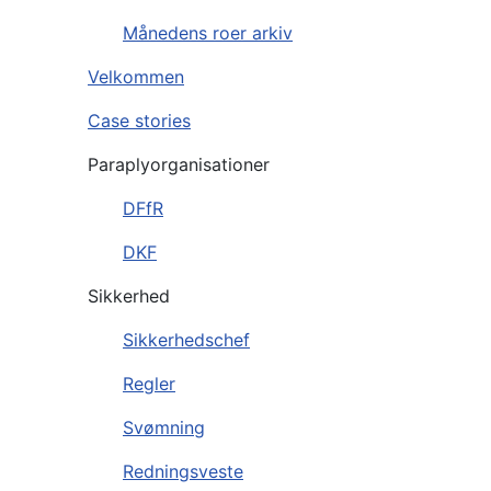
Månedens roer arkiv
Velkommen
Case stories
Paraplyorganisationer
DFfR
DKF
Sikkerhed
Sikkerhedschef
Regler
Svømning
Redningsveste