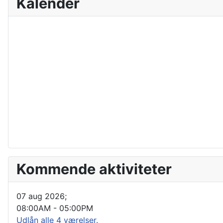
Kalender
Kommende aktiviteter
07 aug 2026
;
08:00AM
-
05:00PM
Udlån alle 4 værelser.