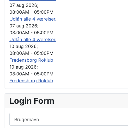
07 aug 2026
;
08:00AM
-
05:00PM
Udlån alle 4 værelser.
07 aug 2026
;
08:00AM
-
05:00PM
Udlån alle 4 værelser.
10 aug 2026
;
08:00AM
-
05:00PM
Fredensborg Roklub
10 aug 2026
;
08:00AM
-
05:00PM
Fredensborg Roklub
Login Form
Brugernavn