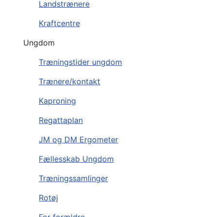
Landstrænere
Kraftcentre
Ungdom
Træningstider ungdom
Trænere/kontakt
Kaproning
Regattaplan
JM og DM Ergometer
Fællesskab Ungdom
Træningssamlinger
Rotøj
For forældre