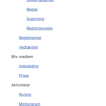
Regler
Svømning
Redningsveste
Reglementer
Vedtægter
Bliv medlem
Indmelding
Priser
Aktiviteter
Roning
Motionsrum