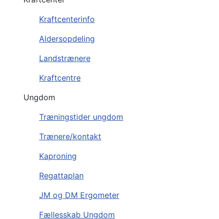
Kraftcenterinfo
Aldersopdeling
Landstrænere
Kraftcentre
Ungdom
Træningstider ungdom
Trænere/kontakt
Kaproning
Regattaplan
JM og DM Ergometer
Fællesskab Ungdom