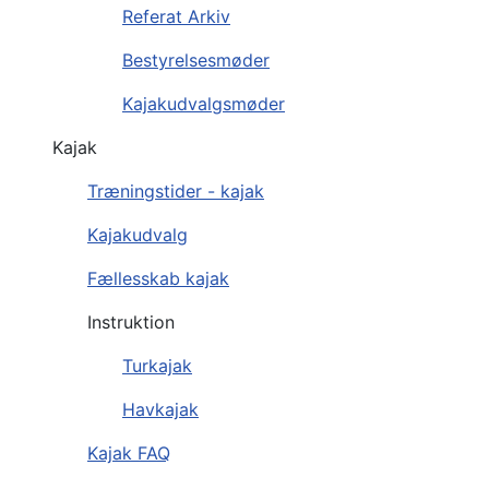
Referat Arkiv
Bestyrelsesmøder
Kajakudvalgsmøder
Kajak
Træningstider - kajak
Kajakudvalg
Fællesskab kajak
Instruktion
Turkajak
Havkajak
Kajak FAQ