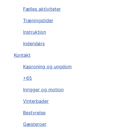
Fælles aktiviteter
Træningstider
Instruktion
Indendørs
Kontakt
Kaproning og ungdom
+65
Inrigger og motion
Vinterbader
Bestyrelse
Gæsteroer