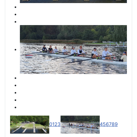
0
1
2
3
4
5
6
7
8
9