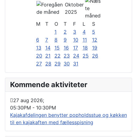
Oktober
2025
M
T
O
T
F
L
S
1
2
3
4
5
6
7
8
9
10
11
12
13
14
15
16
17
18
19
20
21
22
23
24
25
26
27
28
29
30
31
Kommende aktiviteter
27 aug 2026
;
05:30PM
-
10:30PM
Kajakafdelingen benytter popholdsstue og køkken
til en kajakaften med fællesspisning