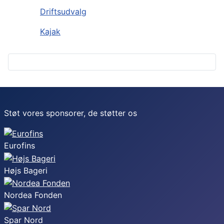
Driftsudvalg
Kajak
Støt vores sponsorer, de støtter os
Eurofins
Højs Bageri
Nordea Fonden
Spar Nord