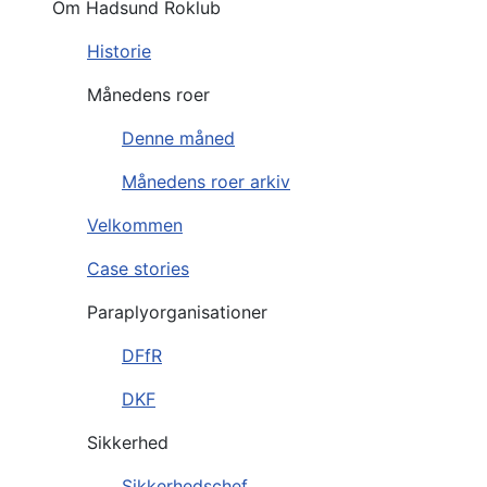
Om Hadsund Roklub
Historie
Månedens roer
Denne måned
Månedens roer arkiv
Velkommen
Case stories
Paraplyorganisationer
DFfR
DKF
Sikkerhed
Sikkerhedschef