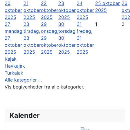
20
21
22
23
24
25 oktober
26
oktober
oktober
oktober
oktober
oktober
2025
okt
2025
2025
2025
2025
2025
20
27
28
29
30
31
1
2
mandag,
tirsdag,
onsdag,
torsdag,
fredag,
27
28
29
30
31
oktober
oktober
oktober
oktober
oktober
2025
2025
2025
2025
2025
Kajak
Havkajak
Turkajak
Alle kategorier ...
Vis begivenheder fra alle kategorier.
Kalender