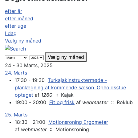
efter år
efter måned
efter uge
I dag
Vælg ny måned
Vælg ny måned
24 - 30 Marts, 2025
24. Marts
17:30 - 19:30
Turkajakinstruktørmøde -
planlægning af kommende sæson. Opholdsstue
optaget
af
1260
:: Kajak
19:00 - 20:00
Fit og frisk
af
webmaster
:: Roklub
25. Marts
18:30 - 21:00
Motionsroning Ergometer
af
webmaster
:: Motionsroning