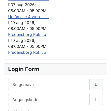
07 aug 2026
;
08:00AM
-
05:00PM
Udlån alle 4 værelser.
10 aug 2026
;
08:00AM
-
05:00PM
Fredensborg Roklub
10 aug 2026
;
08:00AM
-
05:00PM
Fredensborg Roklub
Login Form
Brugernavn
Adgangskode
Vis ad