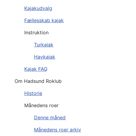
Kajakudvalg
Fællesskab kajak
Instruktion
Turkajak
Havkajak
Kajak FAQ
Om Hadsund Roklub
Historie
Månedens roer
Denne måned
Månedens roer arkiv