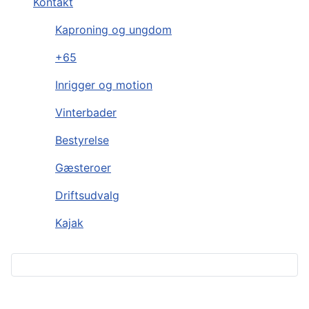
Kontakt
Kaproning og ungdom
+65
Inrigger og motion
Vinterbader
Bestyrelse
Gæsteroer
Driftsudvalg
Kajak