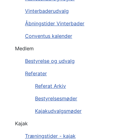
Vinterbaderudvalg
Åbningstider Vinterbader
Conventus kalender
Medlem
Bestyrelse og udvalg
Referater
Referat Arkiv
Bestyrelsesmøder
Kajakudvalgsmøder
Kajak
Træningstider - kajak