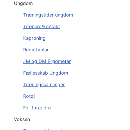
Ungdom
Træningstider ungdom
Trænere/kontakt
Kaproning
Regattaplan
JM og DM Ergometer
Fællesskab Ungdom
Træningssamlinger
Rotøj
For forældre
Voksen