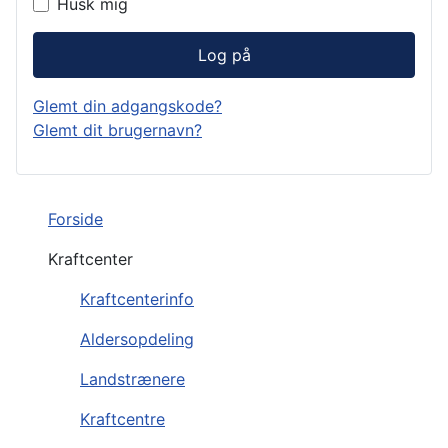
Husk mig
Log på
Glemt din adgangskode?
Glemt dit brugernavn?
Forside
Kraftcenter
Kraftcenterinfo
Aldersopdeling
Landstrænere
Kraftcentre