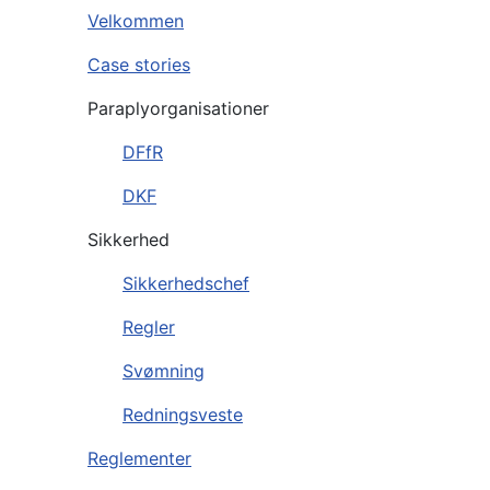
Velkommen
Case stories
Paraplyorganisationer
DFfR
DKF
Sikkerhed
Sikkerhedschef
Regler
Svømning
Redningsveste
Reglementer