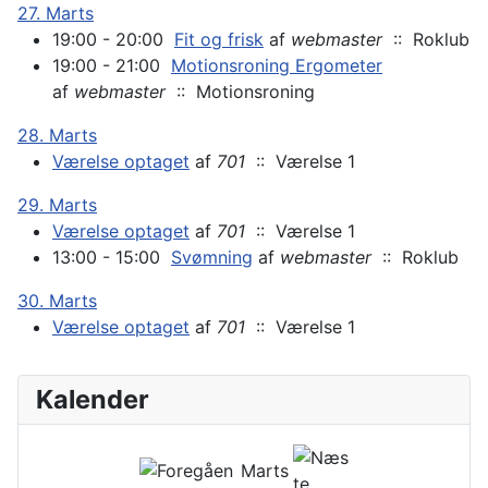
27. Marts
19:00 - 20:00
Fit og frisk
af
webmaster
:: Roklub
19:00 - 21:00
Motionsroning Ergometer
af
webmaster
:: Motionsroning
28. Marts
Værelse optaget
af
701
:: Værelse 1
29. Marts
Værelse optaget
af
701
:: Værelse 1
13:00 - 15:00
Svømning
af
webmaster
:: Roklub
30. Marts
Værelse optaget
af
701
:: Værelse 1
Kalender
Marts