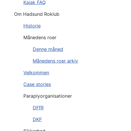
Kajak FAQ
Om Hadsund Roklub
Historie
Månedens roer
Denne måned
Månedens roer arkiv
Velkommen
Case stories
Paraplyorganisationer
DFfR
DKF