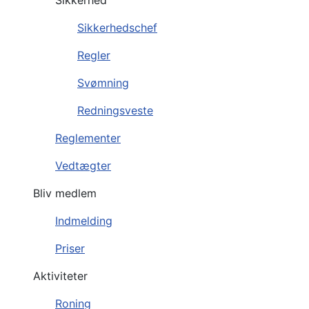
Sikkerhed
Sikkerhedschef
Regler
Svømning
Redningsveste
Reglementer
Vedtægter
Bliv medlem
Indmelding
Priser
Aktiviteter
Roning