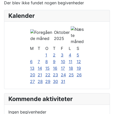
Der blev ikke fundet nogen begivenheder
Kalender
Oktober
2025
M
T
O
T
F
L
S
1
2
3
4
5
6
7
8
9
10
11
12
13
14
15
16
17
18
19
20
21
22
23
24
25
26
27
28
29
30
31
Kommende aktiviteter
Ingen begivenheder