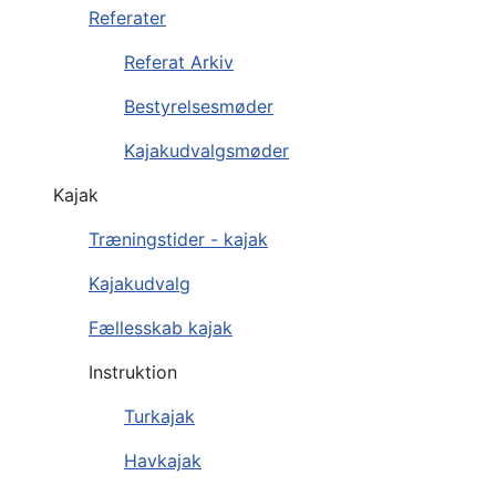
Referater
Referat Arkiv
Bestyrelsesmøder
Kajakudvalgsmøder
Kajak
Træningstider - kajak
Kajakudvalg
Fællesskab kajak
Instruktion
Turkajak
Havkajak