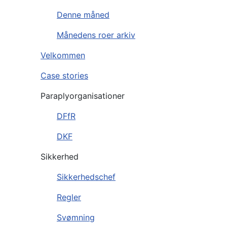
Denne måned
Månedens roer arkiv
Velkommen
Case stories
Paraplyorganisationer
DFfR
DKF
Sikkerhed
Sikkerhedschef
Regler
Svømning