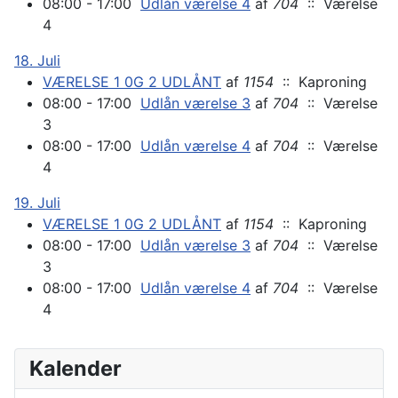
08:00 - 17:00
Udlån værelse 4
af
704
:: Værelse
4
18. Juli
VÆRELSE 1 0G 2 UDLÅNT
af
1154
:: Kaproning
08:00 - 17:00
Udlån værelse 3
af
704
:: Værelse
3
08:00 - 17:00
Udlån værelse 4
af
704
:: Værelse
4
19. Juli
VÆRELSE 1 0G 2 UDLÅNT
af
1154
:: Kaproning
08:00 - 17:00
Udlån værelse 3
af
704
:: Værelse
3
08:00 - 17:00
Udlån værelse 4
af
704
:: Værelse
4
Kalender