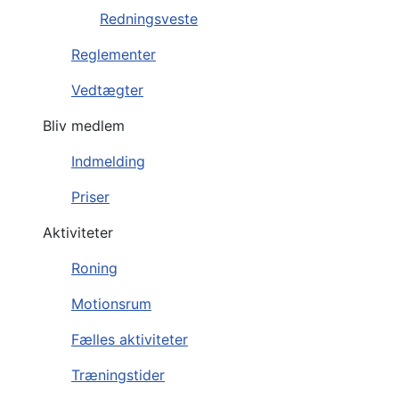
Redningsveste
Reglementer
Vedtægter
Bliv medlem
Indmelding
Priser
Aktiviteter
Roning
Motionsrum
Fælles aktiviteter
Træningstider