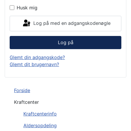
Husk mig
Log på med en adgangskodenøgle
Log på
Glemt din adgangskode?
Glemt dit brugernavn?
Forside
Kraftcenter
Kraftcenterinfo
Aldersopdeling