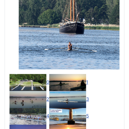
0
1
2
3
4
5