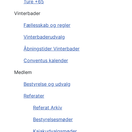
Ture +65
Vinterbader
Fællesskab og regler
Vinterbaderudvalg
Åbningstider Vinterbader
Conventus kalender
Medlem
Bestyrelse og udvalg
Referater
Referat Arkiv
Bestyrelsesmøder
Kajakudvalgsmøder