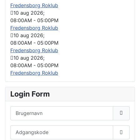
Fredensborg Roklub
10 aug 2026
;
08:00AM
-
05:00PM
Fredensborg Roklub
10 aug 2026
;
08:00AM
-
05:00PM
Fredensborg Roklub
10 aug 2026
;
08:00AM
-
05:00PM
Fredensborg Roklub
Login Form
Brugernavn
Adgangskode
Vis ad