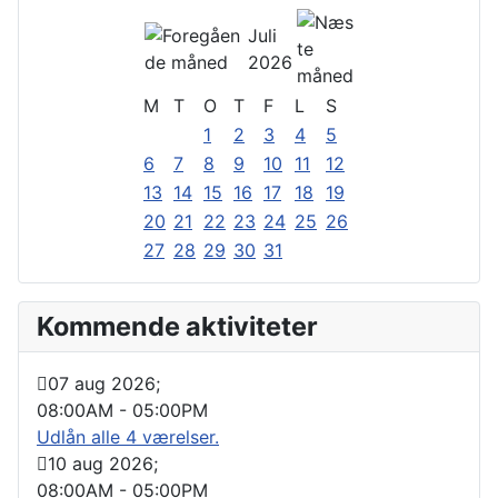
Juli
2026
M
T
O
T
F
L
S
1
2
3
4
5
6
7
8
9
10
11
12
13
14
15
16
17
18
19
20
21
22
23
24
25
26
27
28
29
30
31
Kommende aktiviteter
07 aug 2026
;
08:00AM
-
05:00PM
Udlån alle 4 værelser.
10 aug 2026
;
08:00AM
-
05:00PM