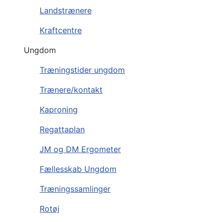
Landstrænere
Kraftcentre
Ungdom
Træningstider ungdom
Trænere/kontakt
Kaproning
Regattaplan
JM og DM Ergometer
Fællesskab Ungdom
Træningssamlinger
Rotøj