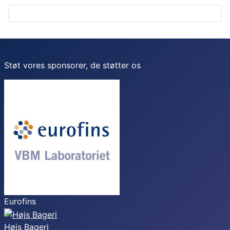
Støt vores sponsorer, de støtter os
Eurofins
Højs Bageri