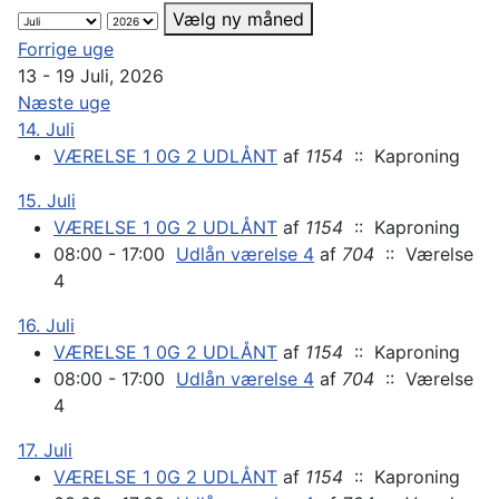
Vælg ny måned
Forrige uge
13 - 19 Juli, 2026
Næste uge
14. Juli
VÆRELSE 1 0G 2 UDLÅNT
af
1154
:: Kaproning
15. Juli
VÆRELSE 1 0G 2 UDLÅNT
af
1154
:: Kaproning
08:00 - 17:00
Udlån værelse 4
af
704
:: Værelse
4
16. Juli
VÆRELSE 1 0G 2 UDLÅNT
af
1154
:: Kaproning
08:00 - 17:00
Udlån værelse 4
af
704
:: Værelse
4
17. Juli
VÆRELSE 1 0G 2 UDLÅNT
af
1154
:: Kaproning