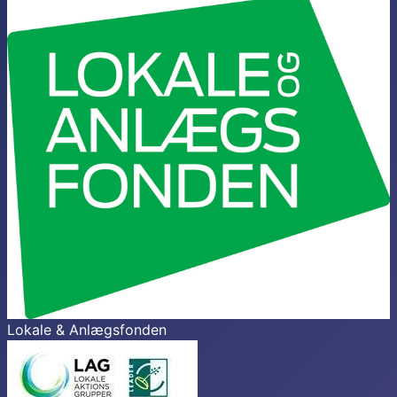
Lokale & Anlægsfonden