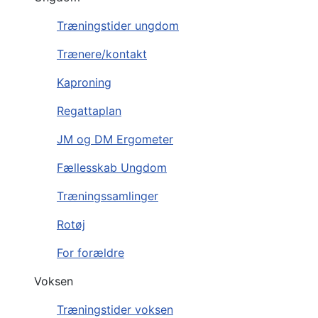
Træningstider ungdom
Trænere/kontakt
Kaproning
Regattaplan
JM og DM Ergometer
Fællesskab Ungdom
Træningssamlinger
Rotøj
For forældre
Voksen
Træningstider voksen