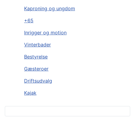
Kaproning og ungdom
+65
Inrigger og motion
Vinterbader
Bestyrelse
Gæsteroer
Driftsudvalg
Kajak