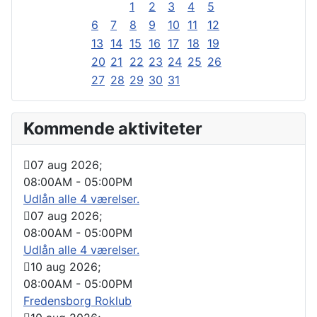
1
2
3
4
5
6
7
8
9
10
11
12
13
14
15
16
17
18
19
20
21
22
23
24
25
26
27
28
29
30
31
Kommende aktiviteter
07 aug 2026
;
08:00AM
-
05:00PM
Udlån alle 4 værelser.
07 aug 2026
;
08:00AM
-
05:00PM
Udlån alle 4 værelser.
10 aug 2026
;
08:00AM
-
05:00PM
Fredensborg Roklub