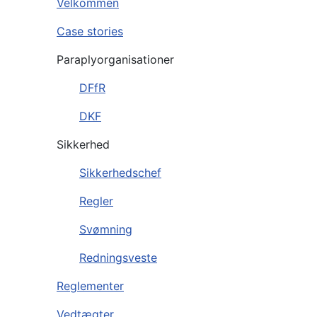
Velkommen
Case stories
Paraplyorganisationer
DFfR
DKF
Sikkerhed
Sikkerhedschef
Regler
Svømning
Redningsveste
Reglementer
Vedtægter