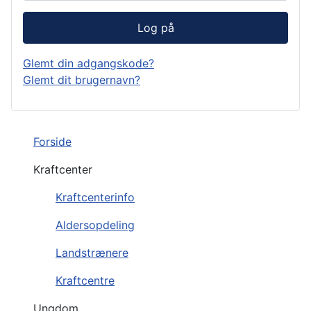
Log på
Glemt din adgangskode?
Glemt dit brugernavn?
Forside
Kraftcenter
Kraftcenterinfo
Aldersopdeling
Landstrænere
Kraftcentre
Ungdom