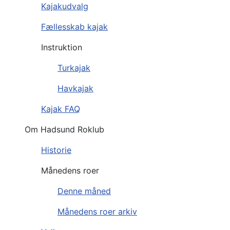
Kajakudvalg
Fællesskab kajak
Instruktion
Turkajak
Havkajak
Kajak FAQ
Om Hadsund Roklub
Historie
Månedens roer
Denne måned
Månedens roer arkiv