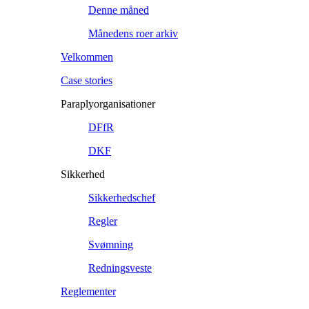
Denne måned
Månedens roer arkiv
Velkommen
Case stories
Paraplyorganisationer
DFfR
DKF
Sikkerhed
Sikkerhedschef
Regler
Svømning
Redningsveste
Reglementer