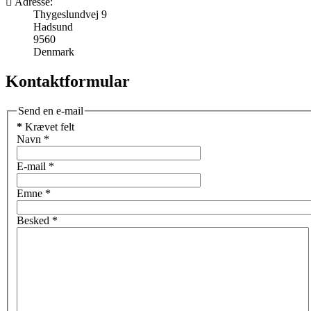
Adresse:
Thygeslundvej 9
Hadsund
9560
Denmark
Kontaktformular
Send en e-mail
*
Krævet felt
Navn
*
E-mail
*
Emne
*
Besked
*