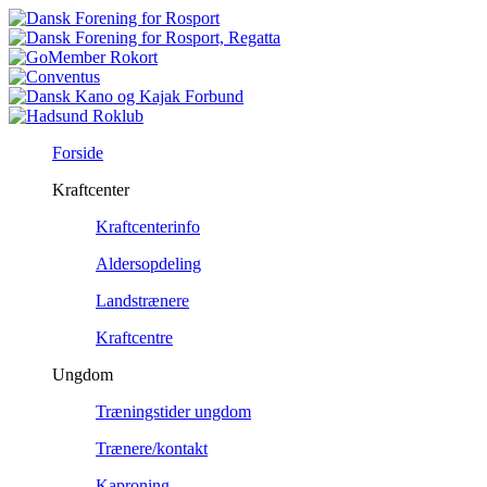
Forside
Kraftcenter
Kraftcenterinfo
Aldersopdeling
Landstrænere
Kraftcentre
Ungdom
Træningstider ungdom
Trænere/kontakt
Kaproning