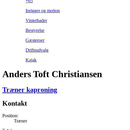
+65
Inrigger og motion
Vinterbader
Bestyrelse
Gæsteroer
Driftsudvalg
Kajak
Anders Toft Christiansen
Træner kaproning
Kontakt
Position:
Træner