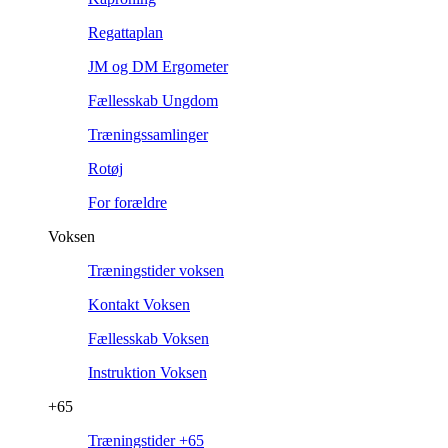
Regattaplan
JM og DM Ergometer
Fællesskab Ungdom
Træningssamlinger
Rotøj
For forældre
Voksen
Træningstider voksen
Kontakt Voksen
Fællesskab Voksen
Instruktion Voksen
+65
Træningstider +65