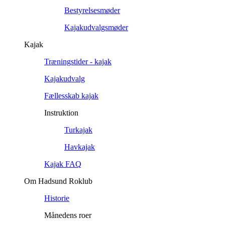
Bestyrelsesmøder
Kajakudvalgsmøder
Kajak
Træningstider - kajak
Kajakudvalg
Fællesskab kajak
Instruktion
Turkajak
Havkajak
Kajak FAQ
Om Hadsund Roklub
Historie
Månedens roer