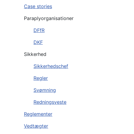
Case stories
Paraplyorganisationer
DFfR
DKF
Sikkerhed
Sikkerhedschef
Regler
Svømning
Redningsveste
Reglementer
Vedtægter