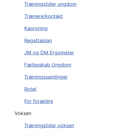
Træningstider ungdom
Trænere/kontakt
Kaproning
Regattaplan
JM og DM Ergometer
Fællesskab Ungdom
Træningssamlinger
Rotøj
For forældre
Voksen
Træningstider voksen