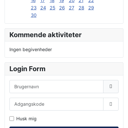
16
17
18
19
20
21
22
23
24
25
26
27
28
29
30
Kommende aktiviteter
Ingen begivenheder
Login Form
Brugernavn
Adgangskode
Vis ad
Husk mig