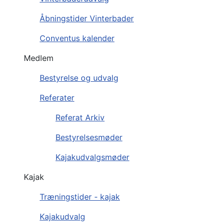
Åbningstider Vinterbader
Conventus kalender
Medlem
Bestyrelse og udvalg
Referater
Referat Arkiv
Bestyrelsesmøder
Kajakudvalgsmøder
Kajak
Træningstider - kajak
Kajakudvalg