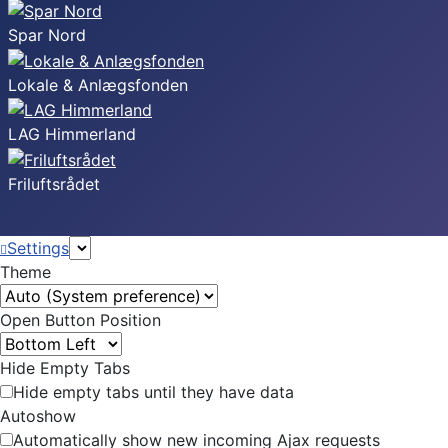
Spar Nord
Lokale & Anlægsfonden
LAG Himmerland
Friluftsrådet
Settings
Theme
Open Button Position
Hide Empty Tabs
Hide empty tabs until they have data
Autoshow
Automatically show new incoming Ajax requests