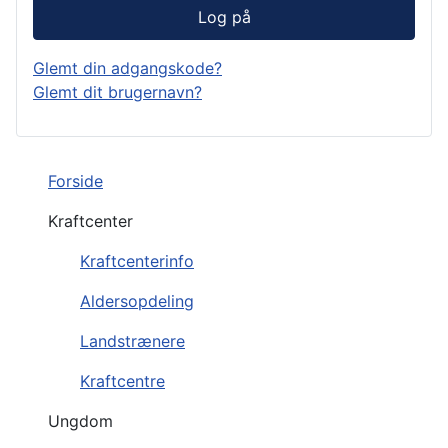
Log på
Glemt din adgangskode?
Glemt dit brugernavn?
Forside
Kraftcenter
Kraftcenterinfo
Aldersopdeling
Landstrænere
Kraftcentre
Ungdom