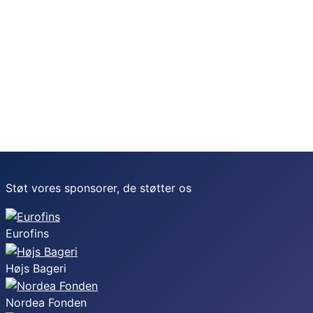
Støt vores sponsorer, de støtter os
Eurofins
Højs Bageri
Nordea Fonden